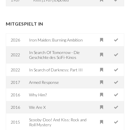
MITGESPIELT IN
2026
Iron Maiden: Burning Ambition
In Search Of Tomorrow - Die
2022
Geschichte des SciFi-Kinos
2022
In Search of Darkness: Part III
2017
Armed Response
2016
Why Him?
2016
We Are X
Scooby-Doo! And Kiss: Rock and
2015
Roll Mystery