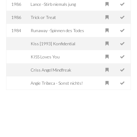
1986
Lance -Stirb niemals jung
1986
Trick or Treat
1984
Runaway -Spinnen des Todes
Kiss [1993] Konfidential
KISS Loves You
Criss Angel Mindfreak
Angie Tribeca - Sonst nichts!