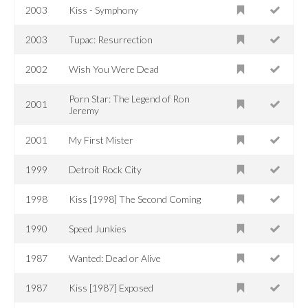
2003
Kiss - Symphony
2003
Tupac: Resurrection
2002
Wish You Were Dead
Porn Star: The Legend of Ron
2001
Jeremy
2001
My First Mister
1999
Detroit Rock City
1998
Kiss [1998] The Second Coming
1990
Speed Junkies
1987
Wanted: Dead or Alive
1987
Kiss [1987] Exposed