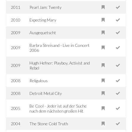
2011
Pearl Jam: Twenty
2010
Expecting Mary
2009
Ausgequetscht
Barbra Streisand - Live in Concert
2009
2006
Hugh Hefner: Playboy, Activist and
2009
Rebel
2008
Religulous
2008
Detroit Metal City
Be Cool - Jeder ist auf der Suche
2005
nach dem nächsten großen Hit
2004
The Stone Cold Truth