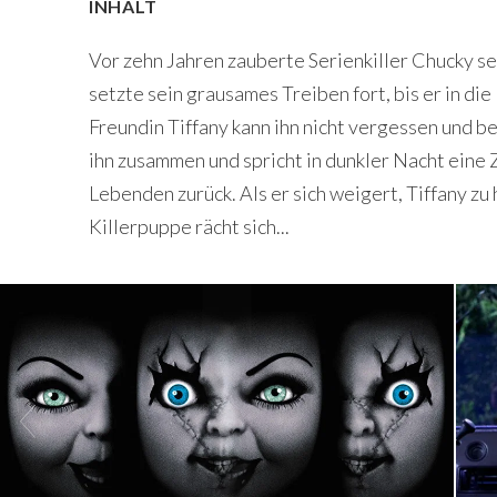
INHALT
Vor zehn Jahren zauberte Serienkiller Chucky se
setzte sein grausames Treiben fort, bis er in die
Freundin Tiffany kann ihn nicht vergessen und be
ihn zusammen und spricht in dunkler Nacht eine 
Lebenden zurück. Als er sich weigert, Tiffany zu 
Killerpuppe rächt sich...