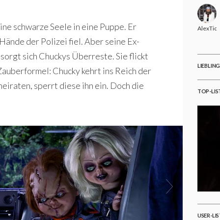
ine schwarze Seele in eine Puppe. Er
AlexTic
 Hände der Polizei fiel. Aber seine Ex-
sorgt sich Chuckys Überreste. Sie flickt
LIEBLIN
Zauberformel: Chucky kehrt ins Reich der
heiraten, sperrt diese ihn ein. Doch die
TOP-LIS
USER-LI