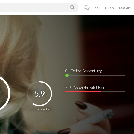
BEITRETEN
LOGIN
0
· Deine Bewertung
5.9 · Moviebreak User
5.9
Durchschnittlich