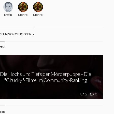
kman
Erwin
Monroe
Monroe
GSFILM VON 2 PERSONEN
TEN
Die Hochs und Tiefs der Mörderpuppe - Die
"Chucky"-Filme im Community-Ranking
2
0
STEN