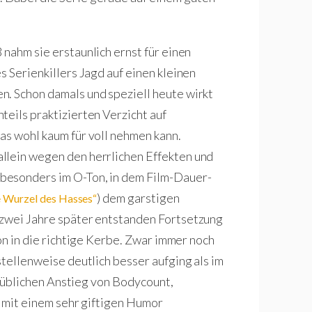
nahm sie erstaunlich ernst für einen
s Serienkillers Jagd auf einen kleinen
n. Schon damals und speziell heute wirkt
teils praktizierten Verzicht auf
as wohl kaum für voll nehmen kann.
llein wegen den herrlichen Effekten und
besonders im O-Ton, in dem Film-Dauer-
) dem garstigen
e Wurzel des Hasses“
 zwei Jahre später entstanden Fortsetzung
n in die richtige Kerbe. Zwar immer noch
stellenweise deutlich besser aufging als im
em üblichen Anstieg von Bodycount,
n mit einem sehr giftigen Humor