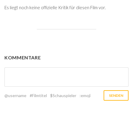
Es liegt noch keine offizielle Kritik für diesen Film vor.
KOMMENTARE
@username
#Filmtitel
$Schauspieler
:emoji