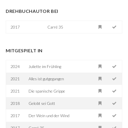
DREHBUCHAUTOR BEI
2017
Carré 35
MITGESPIELT IN
2024
Juliette im Frühling
2021
Alles ist gutgegangen
2021
Die spanische Grippe
2018
Gelobt sei Gott
2017
Der Wein und der Wind
2017
Carré 35