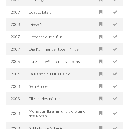
2009
Beauté fatale
2008
Diese Nacht
2007
J'attends quelqu'un
2007
Die Kammer der toten Kinder
2006
Liu-San - Wächter des Lebens
2006
La Raison du Plus Faible
2003
Sein Bruder
2003
Elle est des nôtres
Monsieur Ibrahim und die Blumen
2003
des Koran
2003
Soldados de Salamina