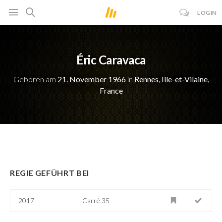
LOGIN
Éric Caravaca
Geboren am
21. November 1966
in
Rennes, Ille-et-Vilaine,
France
REGIE GEFÜHRT BEI
2017
Carré 35