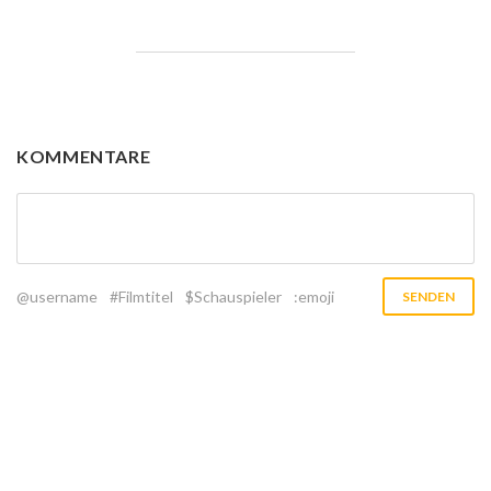
KOMMENTARE
@username
#Filmtitel
$Schauspieler
:emoji