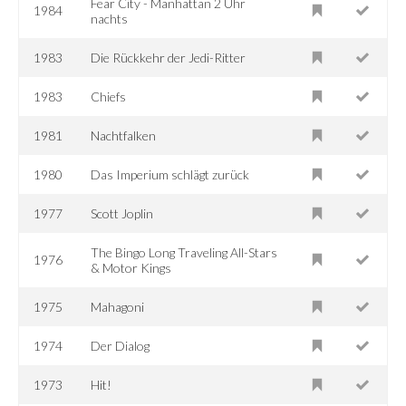
Fear City - Manhattan 2 Uhr
1984
nachts
1983
Die Rückkehr der Jedi-Ritter
1983
Chiefs
1981
Nachtfalken
1980
Das Imperium schlägt zurück
1977
Scott Joplin
The Bingo Long Traveling All-Stars
1976
& Motor Kings
1975
Mahagoni
1974
Der Dialog
1973
Hit!