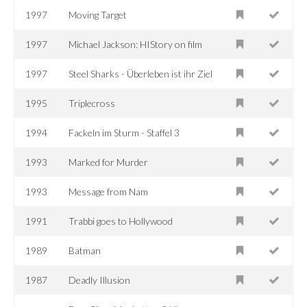
1997
Moving Target
1997
Michael Jackson: HIStory on film
1997
Steel Sharks - Überleben ist ihr Ziel
1995
Triplecross
1994
Fackeln im Sturm - Staffel 3
1993
Marked for Murder
1993
Message from Nam
1991
Trabbi goes to Hollywood
1989
Batman
1987
Deadly Illusion