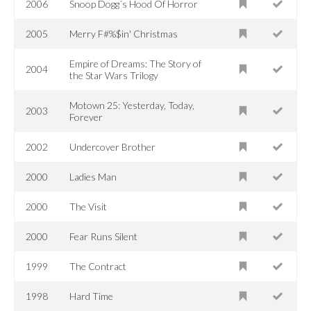
2006
Snoop Dogg´s Hood Of Horror
2005
Merry F#%$in' Christmas
Empire of Dreams: The Story of
2004
the Star Wars Trilogy
Motown 25: Yesterday, Today,
2003
Forever
2002
Undercover Brother
2000
Ladies Man
2000
The Visit
2000
Fear Runs Silent
1999
The Contract
1998
Hard Time