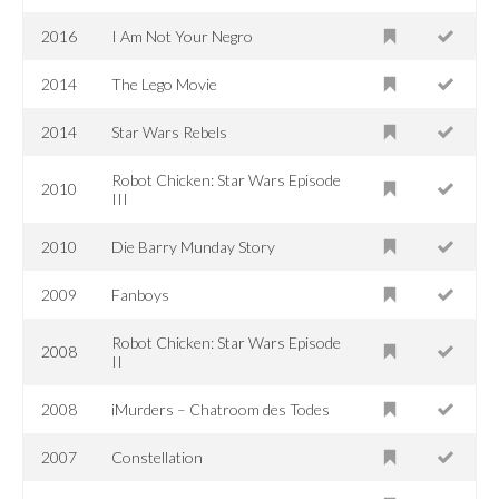
2016
I Am Not Your Negro
2014
The Lego Movie
2014
Star Wars Rebels
Robot Chicken: Star Wars Episode
2010
III
2010
Die Barry Munday Story
2009
Fanboys
Robot Chicken: Star Wars Episode
2008
II
2008
iMurders – Chatroom des Todes
2007
Constellation