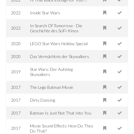
2022
Inside Star Wars
In Search Of Tomorrow - Die
2022
Geschichte des SciFi-Kinos
2020
LEGO Star Wars Holiday Special
2020
Das Vermächtnis der Skywalkers
Star Wars: Der Aufstieg
2019
Skywalkers
2017
The Lego Batman Movie
2017
Dirty Dancing
2017
Batman Is Just Not That Into You
Movie Sound Effects: How Do They
2017
Do That?