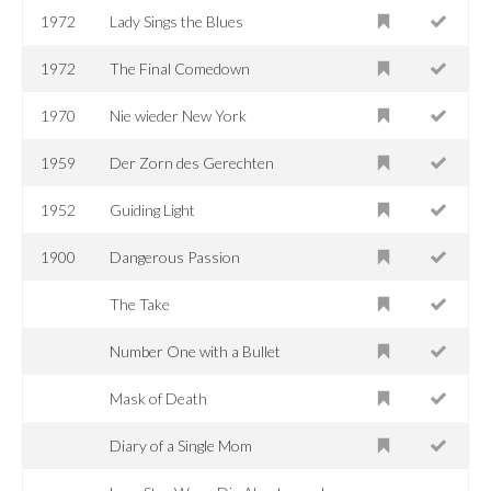
1972
Lady Sings the Blues
1972
The Final Comedown
1970
Nie wieder New York
1959
Der Zorn des Gerechten
1952
Guiding Light
1900
Dangerous Passion
The Take
Number One with a Bullet
Mask of Death
Diary of a Single Mom