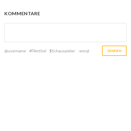
KOMMENTARE
@username
#Filmtitel
$Schauspieler
:emoji