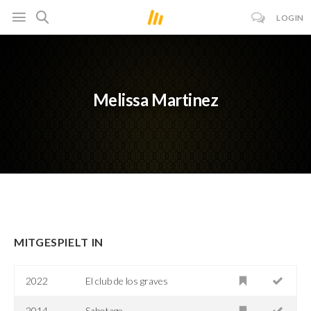
LOGIN
Melissa Martinez
MITGESPIELT IN
2022
El club de los graves
2014
Sabotage