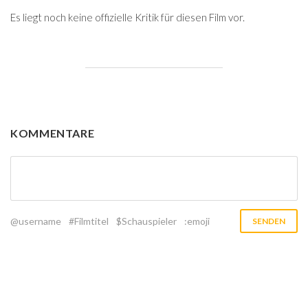
Es liegt noch keine offizielle Kritik für diesen Film vor.
KOMMENTARE
@username
#Filmtitel
$Schauspieler
:emoji