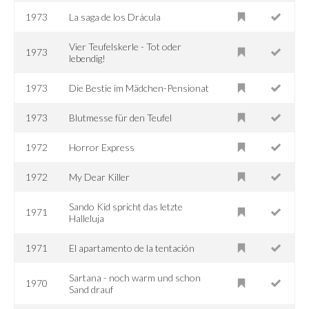
1973
La saga de los Drácula
Vier Teufelskerle - Tot oder
1973
lebendig!
1973
Die Bestie im Mädchen-Pensionat
1973
Blutmesse für den Teufel
1972
Horror Express
1972
My Dear Killer
Sando Kid spricht das letzte
1971
Halleluja
1971
El apartamento de la tentación
Sartana - noch warm und schon
1970
Sand drauf