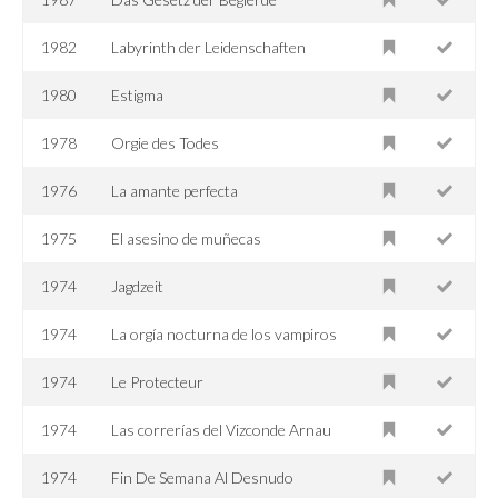
1982
Labyrinth der Leidenschaften
1980
Estigma
1978
Orgie des Todes
1976
La amante perfecta
1975
El asesino de muñecas
1974
Jagdzeit
1974
La orgía nocturna de los vampiros
1974
Le Protecteur
1974
Las correrías del Vizconde Arnau
1974
Fin De Semana Al Desnudo