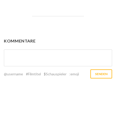
KOMMENTARE
@username
#Filmtitel
$Schauspieler
:emoji