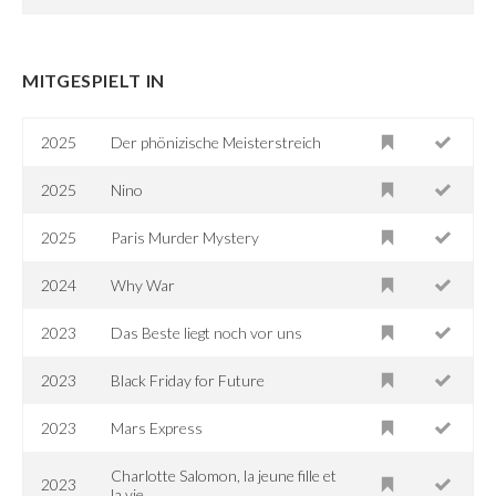
MITGESPIELT IN
2025
Der phönizische Meisterstreich
2025
Nino
2025
Paris Murder Mystery
2024
Why War
2023
Das Beste liegt noch vor uns
2023
Black Friday for Future
2023
Mars Express
Charlotte Salomon, la jeune fille et
2023
la vie