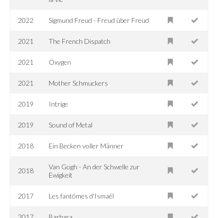
2022
Sigmund Freud - Freud über Freud
2021
The French Dispatch
2021
Oxygen
2021
Mother Schmuckers
2019
Intrige
2019
Sound of Metal
2018
Ein Becken voller Männer
Van Gogh - An der Schwelle zur
2018
Ewigkeit
2017
Les fantômes d'Ismaël
2017
Barbara