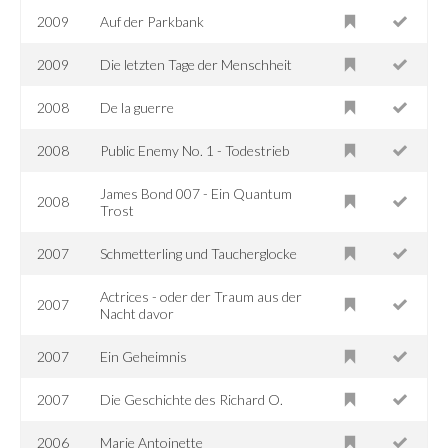
2009
Auf der Parkbank
2009
Die letzten Tage der Menschheit
2008
De la guerre
2008
Public Enemy No. 1 - Todestrieb
James Bond 007 - Ein Quantum
2008
Trost
2007
Schmetterling und Taucherglocke
Actrices - oder der Traum aus der
2007
Nacht davor
2007
Ein Geheimnis
2007
Die Geschichte des Richard O.
2006
Marie Antoinette