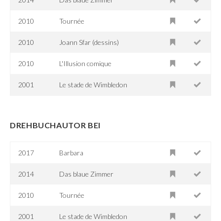
2010
Tournée
2010
Joann Sfar (dessins)
2010
L'Illusion comique
2001
Le stade de Wimbledon
DREHBUCHAUTOR BEI
2017
Barbara
2014
Das blaue Zimmer
2010
Tournée
2001
Le stade de Wimbledon