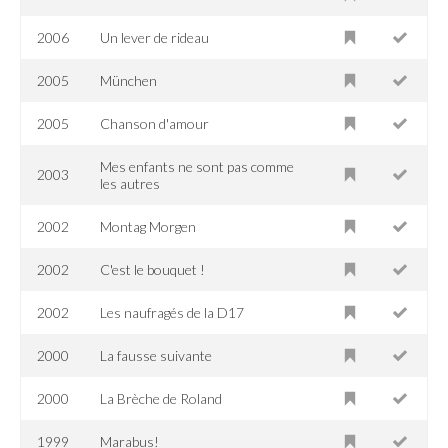
2006
Un lever de rideau
2005
München
2005
Chanson d'amour
Mes enfants ne sont pas comme
2003
les autres
2002
Montag Morgen
2002
C'est le bouquet !
2002
Les naufragés de la D17
2000
La fausse suivante
2000
La Brèche de Roland
1999
Marabus!