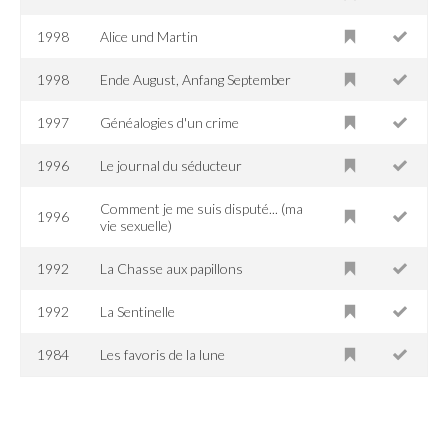
1998
Alice und Martin
1998
Ende August, Anfang September
1997
Généalogies d'un crime
1996
Le journal du séducteur
Comment je me suis disputé... (ma
1996
vie sexuelle)
1992
La Chasse aux papillons
1992
La Sentinelle
1984
Les favoris de la lune