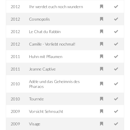
2012
Ihr werdet euch noch wundern
2012
Cosmopolis
2012
Le Chat du Rabbin
2012
Camille - Verliebt nochmal!
2011
Huhn mit Pflaumen
2011
Jeanne Captive
Adèle und das Geheimnis des
2010
Pharaos
2010
Tournée
2009
Vorsicht Sehnsucht
2009
Visage