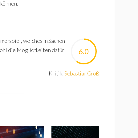
 können.
erspiel, welches in Sachen
wohl die Möglichkeiten dafür
6.0
Kritik:
Sebastian Groß