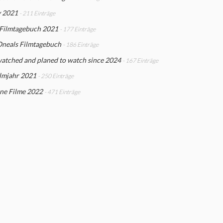
y 2021
- 211 Einträge
 Filmtagebuch 2021
- 177 Einträge
Oneals Filmtagebuch
- 186 Einträge
watched and planed to watch since 2024
- 167 Einträge
ilmjahr 2021
- 250 Einträge
ne Filme 2022
- 471 Einträge