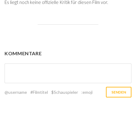
Es liegt noch keine offizielle Kritik für diesen Film vor.
KOMMENTARE
@username
#Filmtitel
$Schauspieler
:emoji