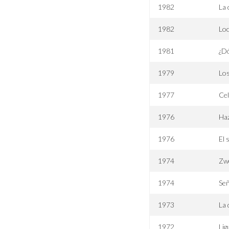
1982
La
1982
Loc
1981
¿Dó
1979
Los
1977
Cel
1976
Haz
1976
El 
1974
Zwe
1974
Se
1973
La 
1972
Lig