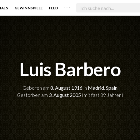
. . .
IALS
GEWINNSPIELE
FEED
Luis Barbero
Geboren am
8. August 1916
in
Madrid, Spain
Gestorben am
3. August 2005
(mit fast 89 Jahren)