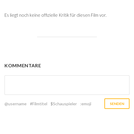
Es liegt noch keine offizielle Kritik für diesen Film vor.
KOMMENTARE
@username
#Filmtitel
$Schauspieler
:emoji