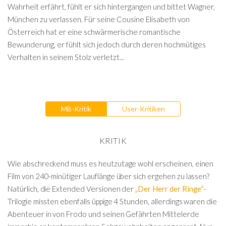
Wahrheit erfährt, fühlt er sich hintergangen und bittet Wagner,
München zu verlassen. Für seine Cousine Elisabeth von
Österreich hat er eine schwärmerische romantische
Bewunderung, er fühlt sich jedoch durch deren hochmütiges
Verhalten in seinem Stolz verletzt...
MB-Kritik
User-Kritiken
KRITIK
Wie abschreckend muss es heutzutage wohl erscheinen, einen
Film von 240-minütiger Lauflänge über sich ergehen zu lassen?
Natürlich, die Extended Versionen der
„Der Herr der Ringe“
-
Trilogie missten ebenfalls üppige 4 Stunden, allerdings waren die
Abenteuer in von Frodo und seinen Gefährten Mittelerde