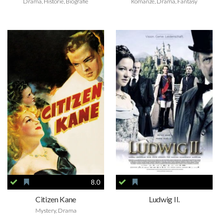
Drama, Historie, Biografie
Romanze, Drama, Fantasy
8.0
Citizen Kane
Ludwig II.
Mystery, Drama