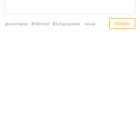
@username
#Filmtitel
$Schauspieler
:emoji