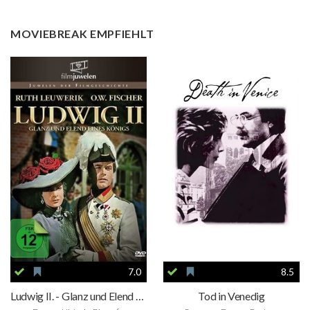
MOVIEBREAK EMPFIEHLT
7.0
8.5
Ludwig II. - Glanz und Elend eines Königs
Tod in Venedig