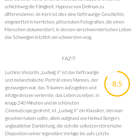
schlichtweg die Fähigkeit, Hypnose von Delirium zu
differenzieren. Im Kern ist dies eine tieftraurige Geschichte,
eingebettet in herrlichen, pittoresken Fotografien, die einen
Menschen dokumentiert, in dessen verschwenderischen Leben
das Schweigen letztlich am schwersten wog.
FAZIT
Luchino Viscontis „Ludwig II“ ist das tieftraurige
und melancholische Porträt eines Mannes, der
8.5
gezwungen war, das Träumen aufzugeben und
infolgedessen verlernte, das Leben zu leben. In
knapp 240 Minuten und im schönsten
CinemaScope gedreht, ist „Ludwig II“ ein Klassiker, den man
gesehen haben sollte, allein aufgrund von Helmut Bergers
unglaublicher Darbietung, die sich die selbstzerstörerische
Disposition seiner legendäre Vorlage bis aufs Letzte