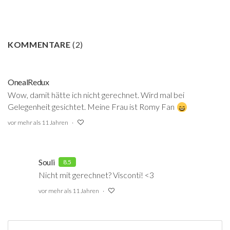
KOMMENTARE
(
2
)
OnealRedux
Wow, damit hätte ich nicht gerechnet. Wird mal bei
Gelegenheit gesichtet. Meine Frau ist Romy Fan
vor mehr als 11 Jahren
Souli
8.5
Nicht mit gerechnet? Visconti! <3
vor mehr als 11 Jahren