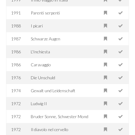
1991
Parenti serpenti
1988
I picari
1987
Schwarze Augen
1986
L'Inchiesta
1986
Caravaggio
1976
Die Unschuld
1974
Gewalt und Leidenschaft
1972
Ludwig II
1972
Bruder Sonne, Schwester Mond
1972
Il diavolo nel cervello