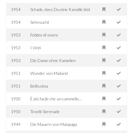
1954
Schade, dass Du eine Kanaille bist
1954
Sehnsucht
1953
Febbre di vivere
1953
I Vinti
1953
Die Dame ohne Kamelien
1951
Wunder von Mailand
1951
Bellissima
1950
È più facile che un cammello...
1950
Toselli-Serenade
1949
Die Mauern von Malapaga