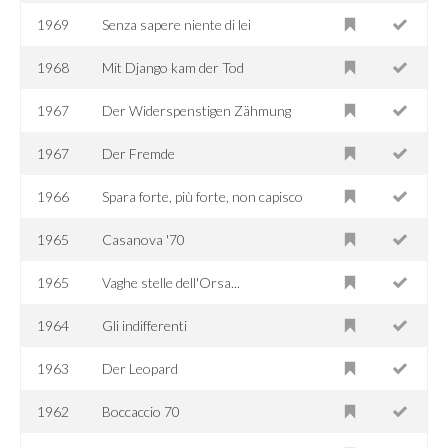
1969
Senza sapere niente di lei
1968
Mit Django kam der Tod
1967
Der Widerspenstigen Zähmung
1967
Der Fremde
1966
Spara forte, più forte, non capisco
1965
Casanova '70
1965
Vaghe stelle dell'Orsa...
1964
Gli indifferenti
1963
Der Leopard
1962
Boccaccio 70