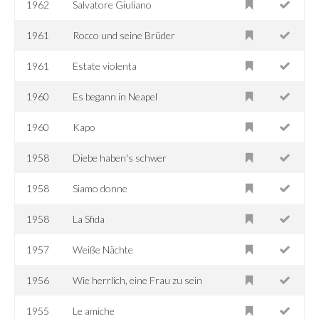
1962
Salvatore Giuliano
1961
Rocco und seine Brüder
1961
Estate violenta
1960
Es begann in Neapel
1960
Kapo
1958
Diebe haben's schwer
1958
Siamo donne
1958
La Sfida
1957
Weiße Nächte
1956
Wie herrlich, eine Frau zu sein
1955
Le amiche