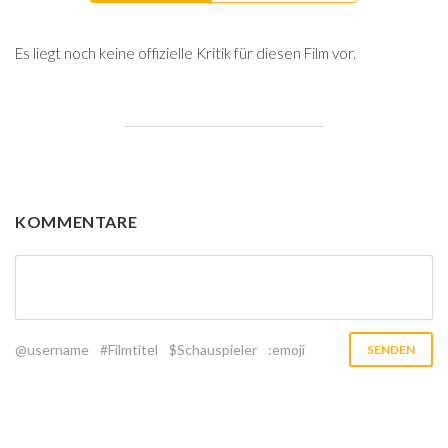
Es liegt noch keine offizielle Kritik für diesen Film vor.
KOMMENTARE
@username
#Filmtitel
$Schauspieler
:emoji