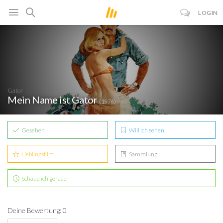
LOGIN
Gator
Mein Name ist Gator
(1976)
Gesehen
Will ich sehen
Lieblingsfilm
Sammlung
Schaue ich gerade
Deine Bewertung: 0