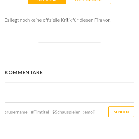
Es liegt noch keine offizielle Kritik für diesen Film vor.
KOMMENTARE
@username
#Filmtitel
$Schauspieler
:emoji