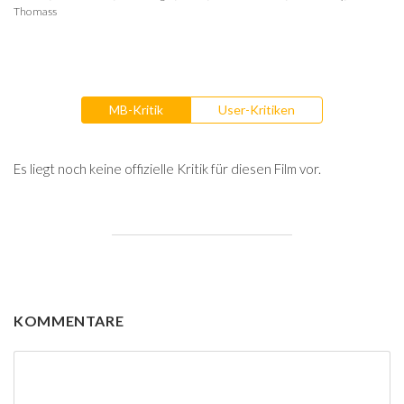
Thomass
MB-Kritik
User-Kritiken
Es liegt noch keine offizielle Kritik für diesen Film vor.
KOMMENTARE