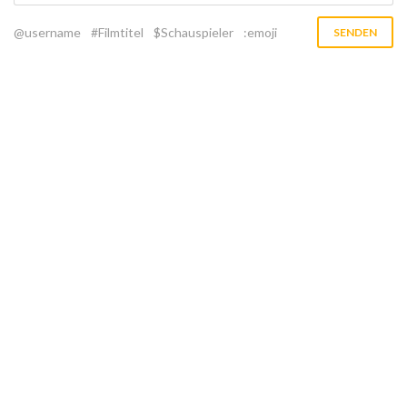
@username
#Filmtitel
$Schauspieler
:emoji