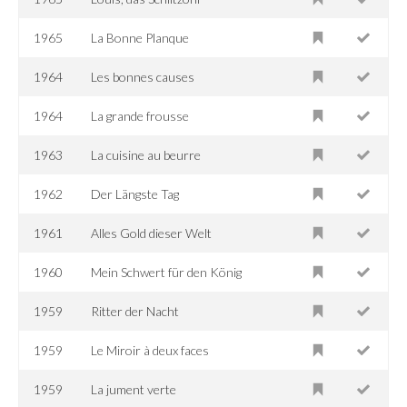
1965
La Bonne Planque
1964
Les bonnes causes
1964
La grande frousse
1963
La cuisine au beurre
1962
Der Längste Tag
1961
Alles Gold dieser Welt
1960
Mein Schwert für den König
1959
Ritter der Nacht
1959
Le Miroir à deux faces
1959
La jument verte