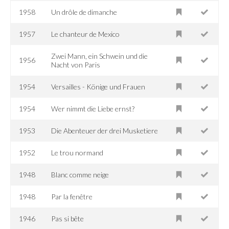
1958
Un drôle de dimanche
1957
Le chanteur de Mexico
Zwei Mann, ein Schwein und die
1956
Nacht von Paris
1954
Versailles - Könige und Frauen
1954
Wer nimmt die Liebe ernst?
1953
Die Abenteuer der drei Musketiere
1952
Le trou normand
1948
Blanc comme neige
1948
Par la fenêtre
1946
Pas si bête