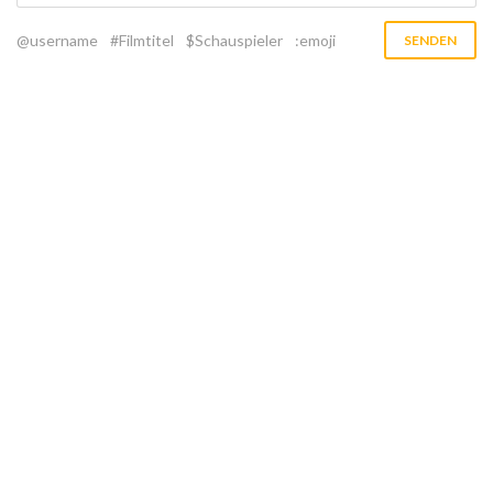
@username
#Filmtitel
$Schauspieler
:emoji