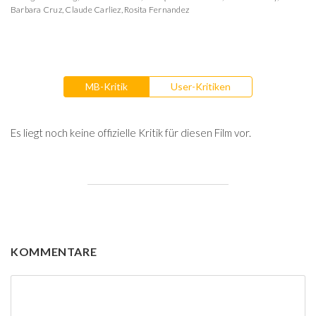
Barbara Cruz
,
Claude Carliez
,
Rosita Fernandez
MB-Kritik
User-Kritiken
Es liegt noch keine offizielle Kritik für diesen Film vor.
KOMMENTARE