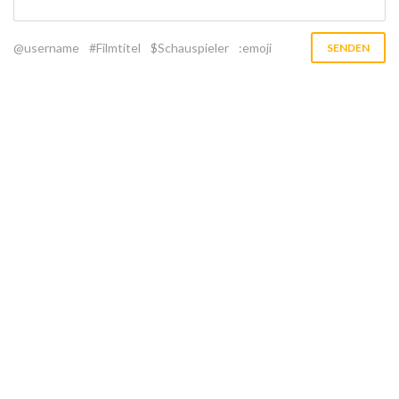
@username
#Filmtitel
$Schauspieler
:emoji