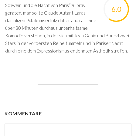
Schwein und die Nacht von Paris“ zu brav
6.0
geraten, man sollte Claude Autant-Laras
damaligen Publikumserfolg daher auch als eine
über 80 Minuten durchaus unterhaltsame
Komödie verstehen, in der sich mit Jean Gabin und Bourvil zwei
Stars in der vordersten Reihe tummeln und in Pariser Nacht
durch eine dem Expressionismus entlehnten Ästhetik streifen.
KOMMENTARE