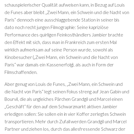
schauspielerischer Qualität aufweisen kann, in Bezug auf Louis
de Funes aber bleibt „Zwei Mann, ein Schwein und die Nacht von
Paris“ dennoch eine ausschlaggebende Station in seiner bis
dato noch recht jungen Filmographie: Seine kapriziöse
Performance des quirligen Feinkosthändlers Jambier brachte
den Effekt mit sich, dass man in Frankreich zum ersten Mal
wirklich aufmerksam auf seine Person wurde, sowohl als
Kinobesucher („Zwei Mann, ein Schwein und die Nacht von
Paris“ war damals ein Kassenerfolg), als auch in Form der
Filmschaffenden.
Aber genug von Louis de Funes, „Zwei Mann, ein Schwein und
die Nacht von Paris“ legt seinen Fokus streng auf Jean Gabin und
Bourvil, die als ungleiches Pärchen Grandgil und Marcel einen
„Geschäft“ für den auf dem Schwarzmarkt aktiven Jambier
erledigen sollen: Sie sollen ein in vier Koffer zerlegtes Schwein
transportieren. Mehr durch Zufall werden Grandgil und Marcel
Partner und ziehen los, durch das allesfressende Schwarz der