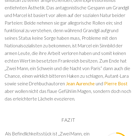
entlehnten Ästhetik. Das antagonistische Gespann um Grandgil
und Marcel ist basiert vor allem auf der sozialen Natur beider
Parteien: Beide nehmen sie gar allegorische Rollen ein; sind
funktional zu verstehen, denn während Grandgil aufgrund
seines Status keine Sorge haben muss, Probleme mit den
Nationalsozialisten zu bekommen, ist Marcel ein Sinnbild der
armen Leute, die ihre Arbeit verloren haben und somit keinen
echten Wert im besetzten Frankreich besitzen. Zum Ende hat
„Zwei Mann, ein Schwein und die Nacht von Paris“ dann auch die
Chance, einen wirklich bitteren Haken zu schlagen, Autant-Lara
sowie seine Drehbuchautoren
Jean Aurenche
und
Pierre Bost
aber wollen nicht das flaue Gefühl im Magen, sondern doch noch
das erleichterte Lächeln evozieren.
FAZIT
Als Befindlichkeitsstück ist „Zwei Mann, ein