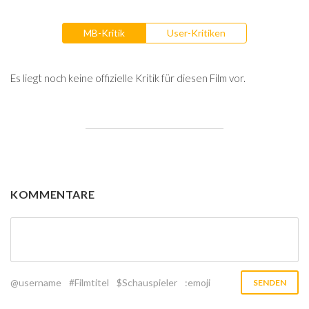
MB-Kritik
User-Kritiken
Es liegt noch keine offizielle Kritik für diesen Film vor.
KOMMENTARE
@username
#Filmtitel
$Schauspieler
:emoji