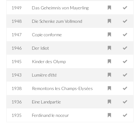
1949
Das Geheimnis von Mayerling
1948
Die Schenke zum Vollmond
1947
Copie conforme
1946
Der Idiot
1945
Kinder des Olymp
1943
Lumière d'été
1938
Remontons les Champs-Elysées
1936
Eine Landpartie
1935
Ferdinand le noceur