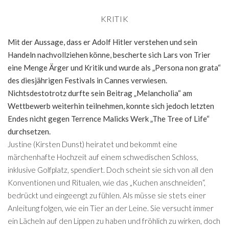
KRITIK
Mit der Aussage, dass er Adolf Hitler verstehen und sein
Handeln nachvollziehen könne, bescherte sich Lars von Trier
eine Menge Ärger und Kritik und wurde als „Persona non grata“
des diesjährigen Festivals in Cannes verwiesen.
Nichtsdestotrotz durfte sein Beitrag „Melancholia“ am
Wettbewerb weiterhin teilnehmen, konnte sich jedoch letzten
Endes nicht gegen Terrence Malicks Werk „The Tree of Life“
durchsetzen.
Justine (Kirsten Dunst) heiratet und bekommt eine
märchenhafte Hochzeit auf einem schwedischen Schloss,
inklusive Golfplatz, spendiert. Doch scheint sie sich von all den
Konventionen und Ritualen, wie das „Kuchen anschneiden“,
bedrückt und eingeengt zu fühlen. Als müsse sie stets einer
Anleitung folgen, wie ein Tier an der Leine. Sie versucht immer
ein Lächeln auf den Lippen zu haben und fröhlich zu wirken, doch