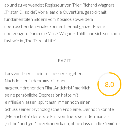
ab und zu verwendet Regisseur von Trier Richard Wagners
„Tristan & Isolde“. Vor allem die Ouvertüre, gespickt mit
fundamentalen Bildern vom Kosmos sowie dem
überraschenden Finale, können hier auf ganzer Ebene
überzeugen. Durch die Musik Wagners fühlt man sich so schon
fast wie in „The Tree of Life“.
FAZIT
Lars von Trier scheint es besser zu gehen.
Nachdem er in dem umstrittenen
8.0
magenumdrehenden Film „Antichrist“ merklich
seine persönliche Depression hatte mit
einfließen lassen, spürt man immer noch einen
Schuss seiner psychologischen Probleme. Dennoch könnte
„Melancholia“ der erste Film von Triers sein, den man als
„schön“ und „gut“ bezeichnen kann, ohne dass es die Gemüter