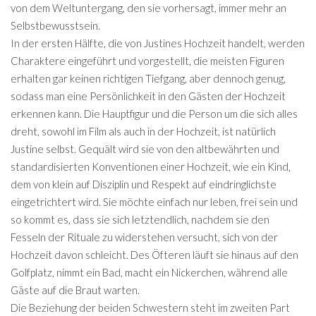
von dem Weltuntergang, den sie vorhersagt, immer mehr an
Selbstbewusstsein.
In der ersten Hälfte, die von Justines Hochzeit handelt, werden
Charaktere eingeführt und vorgestellt, die meisten Figuren
erhalten gar keinen richtigen Tiefgang, aber dennoch genug,
sodass man eine Persönlichkeit in den Gästen der Hochzeit
erkennen kann. Die Hauptfigur und die Person um die sich alles
dreht, sowohl im Film als auch in der Hochzeit, ist natürlich
Justine selbst. Gequält wird sie von den altbewährten und
standardisierten Konventionen einer Hochzeit, wie ein Kind,
dem von klein auf Disziplin und Respekt auf eindringlichste
eingetrichtert wird. Sie möchte einfach nur leben, frei sein und
so kommt es, dass sie sich letztendlich, nachdem sie den
Fesseln der Rituale zu widerstehen versucht, sich von der
Hochzeit davon schleicht. Des Öfteren läuft sie hinaus auf den
Golfplatz, nimmt ein Bad, macht ein Nickerchen, während alle
Gäste auf die Braut warten.
Die Beziehung der beiden Schwestern steht im zweiten Part