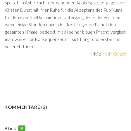
spaltet. In Anbetracht der nahenden Apokalypse, sorgt gerade
Kirsten Dunst mit ihrer Ruhe für die Akzeptanz des Publikums
für den eventuell kommenden Untergang der Erde. Vor allem,
wenn einige Stunden davor der Tod bringende Planet den
gesamten Himmel bedeckt, mit all seiner blauen Pracht, vergisst
man, was er für Konsequenzen mit sich bringt und erstarrt in
voller Ehrfurcht.
Kritik:
Kadir Güngör
KOMMENTARE
(
2
)
Block
9