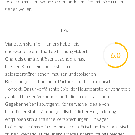
loslassen müssen, wenn sie den anderen nicht mit sich runter
ziehen wollen.
FAZIT
Vignetten skurrilen Humors heben die
unerwartete ernsthafte Stimmung Hubert
6.0
Charuels unprätentiösen Jugenddramas.
Dessen Kernthema befasst sich mit
selbstzerstörerischen Impulsen und toxischen
Beziehungen statt in einer Partnerschaft im platonischen
Kontext. Das unverfälschte Spiel der Hauptdarsteller vermittelt
glaubhaft deren Verbundenheit, die an den harschen
Gegebenheiten kaputtgeht. Konservative Ideale von
beruflicher Stabilität und gesellschaftlicher Eingliederung
entpuppen sich als falsche Versprechungen. Ein vager
Hoffnungsschimmer in diesem atmosphärisch und perspektivisch
trüben Szenario ist die unerwartete Unterstützung Fremder