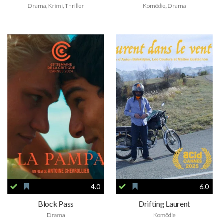
Drama, Krimi, Thriller
Komödie, Drama
4.0
6.0
Block Pass
Drifting Laurent
Drama
Komödie