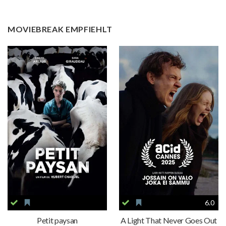
MOVIEBREAK EMPFIEHLT
6.0
Petit paysan
A Light That Never Goes Out