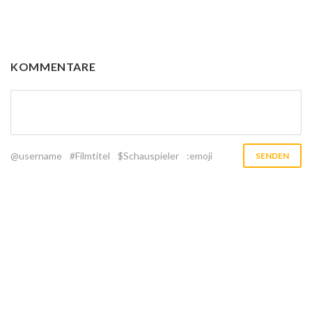
KOMMENTARE
@username
#Filmtitel
$Schauspieler
:emoji