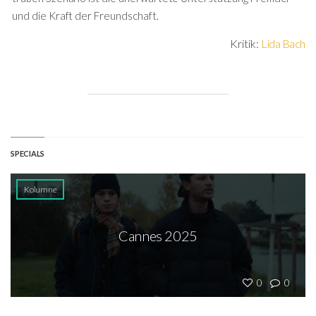
und die Kraft der Freundschaft.
Kritik:
Lida Bach
SPECIALS
Kolumne
Cannes 2025
0
0