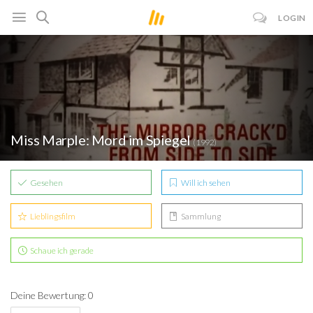
LOGIN
Miss Marple: Mord im Spiegel
(1992)
Gesehen
Will ich sehen
Lieblingsfilm
Sammlung
Schaue ich gerade
Deine Bewertung: 0