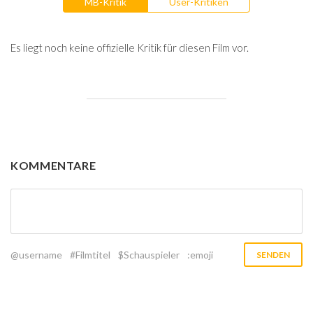
MB-Kritik
User-Kritiken
Es liegt noch keine offizielle Kritik für diesen Film vor.
KOMMENTARE
@username
#Filmtitel
$Schauspieler
:emoji