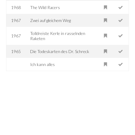
1968
The Wild Racers
1967
Zwei auf gleichem Weg
Tolldreiste Kerle in rasselnden
1967
Raketen
1965
Die Todeskarten des Dr. Schreck
Ich kann alles