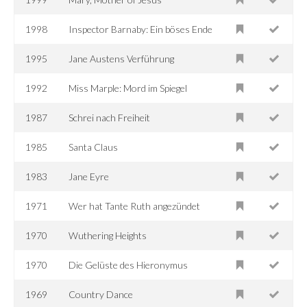
1998
Inspector Barnaby: Ein böses Ende
1995
Jane Austens Verführung
1992
Miss Marple: Mord im Spiegel
1987
Schrei nach Freiheit
1985
Santa Claus
1983
Jane Eyre
1971
Wer hat Tante Ruth angezündet
1970
Wuthering Heights
1970
Die Gelüste des Hieronymus
1969
Country Dance