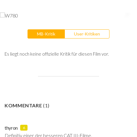
MB-Kritik
User-Kritiken
Es liegt noch keine offizielle Kritik für diesen Film vor.
KOMMENTARE
(
1
)
thyron
6
Definitiv einer der besseren CAT III-Filme.