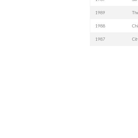
1989
The
1988
Chi
1987
Cit