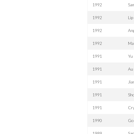
1992
Sam
1992
Lip
1992
An
1992
Ma
1991
Yu 
1991
Au
1991
Jia
1991
Sho
1991
Cry
1990
Gon
1989
San