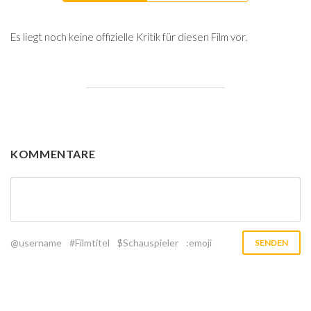
Es liegt noch keine offizielle Kritik für diesen Film vor.
KOMMENTARE
@username
#Filmtitel
$Schauspieler
:emoji