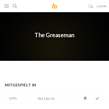
LOGIN
The Greaseman
MITGESPIELT IN
1995
Not Like Us