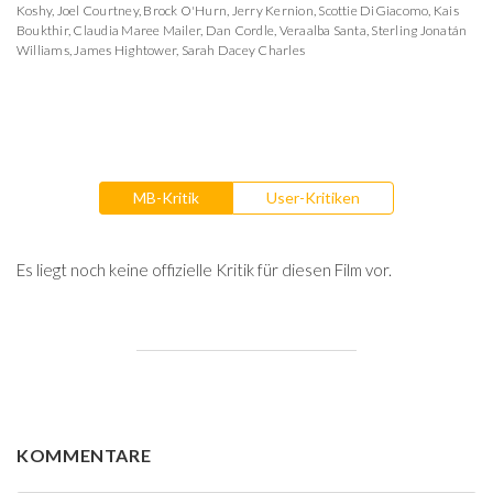
Koshy
,
Joel Courtney
,
Brock O'Hurn
,
Jerry Kernion
,
Scottie DiGiacomo
,
Kais
Boukthir
,
Claudia Maree Mailer
,
Dan Cordle
,
Veraalba Santa
,
Sterling Jonatán
Williams
,
James Hightower
,
Sarah Dacey Charles
MB-Kritik
User-Kritiken
Es liegt noch keine offizielle Kritik für diesen Film vor.
KOMMENTARE