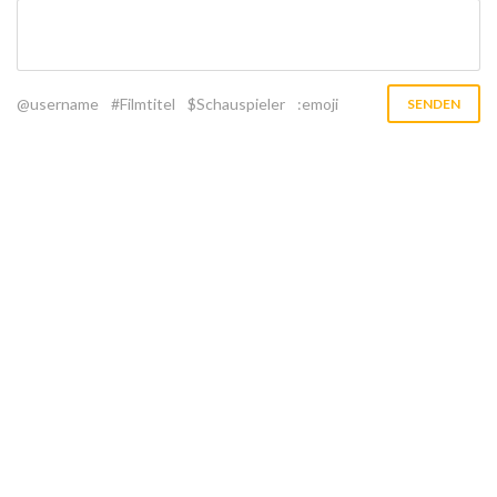
@username
#Filmtitel
$Schauspieler
:emoji