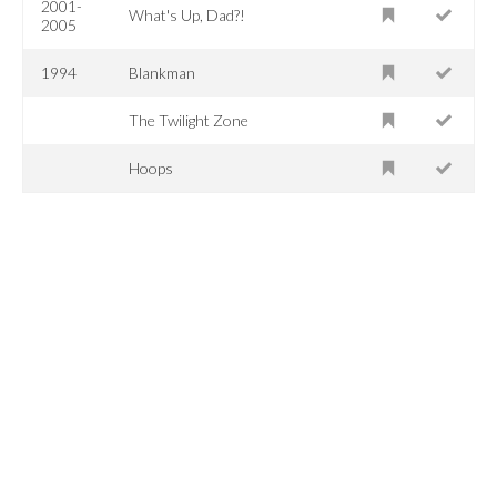
2001-
What's Up, Dad?!
2005
1994
Blankman
The Twilight Zone
Hoops