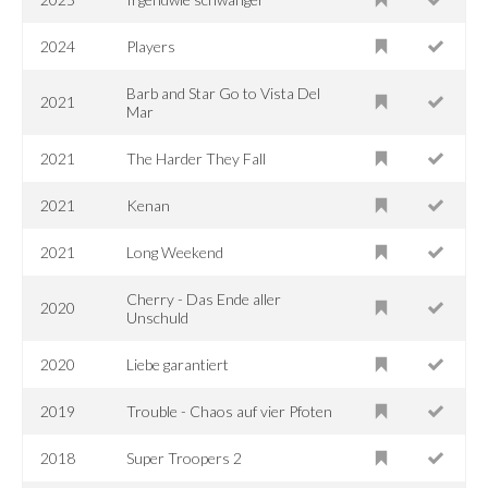
2024
Players
Barb and Star Go to Vista Del
2021
Mar
2021
The Harder They Fall
2021
Kenan
2021
Long Weekend
Cherry - Das Ende aller
2020
Unschuld
2020
Liebe garantiert
2019
Trouble - Chaos auf vier Pfoten
2018
Super Troopers 2