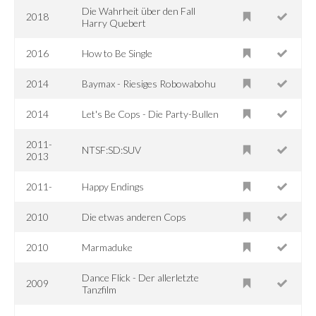
Die Wahrheit über den Fall
2018
Harry Quebert
2016
How to Be Single
2014
Baymax - Riesiges Robowabohu
2014
Let's Be Cops - Die Party-Bullen
2011-
NTSF:SD:SUV
2013
2011-
Happy Endings
2010
Die etwas anderen Cops
2010
Marmaduke
Dance Flick - Der allerletzte
2009
Tanzfilm