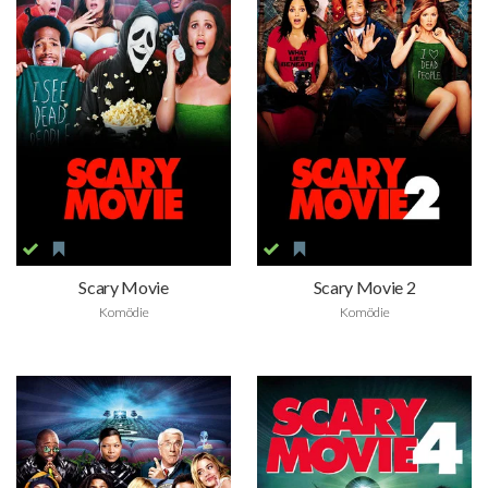
Scary Movie
Scary Movie 2
Komödie
Komödie