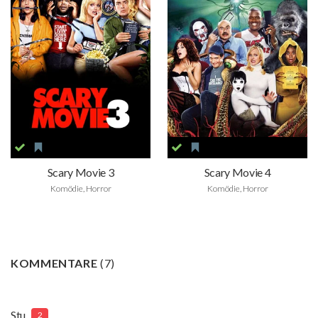
Scary Movie 3
Scary Movie 4
Komödie, Horror
Komödie, Horror
KOMMENTARE
(
7
)
Stu
2