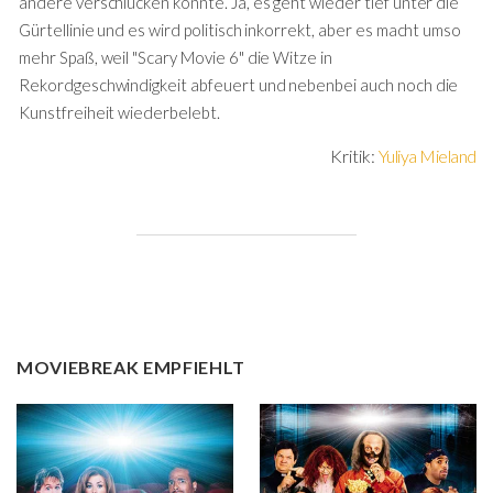
andere verschlucken könnte. Ja, es geht wieder tief unter die
Gürtellinie und es wird politisch inkorrekt, aber es macht umso
mehr Spaß, weil "Scary Movie 6" die Witze in
Rekordgeschwindigkeit abfeuert und nebenbei auch noch die
Kunstfreiheit wiederbelebt.
Kritik:
Yuliya Mieland
MOVIEBREAK EMPFIEHLT