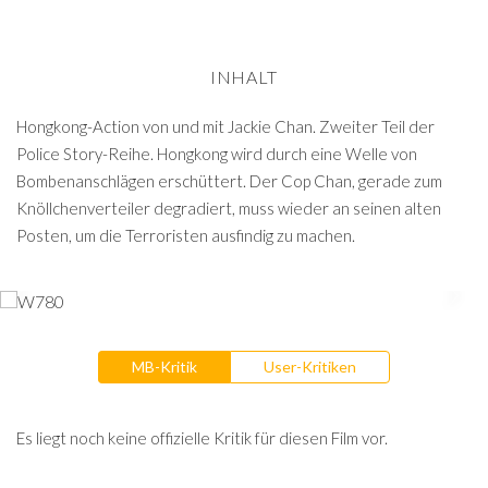
INHALT
Hongkong-Action von und mit Jackie Chan. Zweiter Teil der
Police Story-Reihe. Hongkong wird durch eine Welle von
Bombenanschlägen erschüttert. Der Cop Chan, gerade zum
Knöllchenverteiler degradiert, muss wieder an seinen alten
Posten, um die Terroristen ausfindig zu machen.
MB-Kritik
User-Kritiken
Es liegt noch keine offizielle Kritik für diesen Film vor.