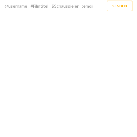
@username
#Filmtitel
$Schauspieler
:emoji