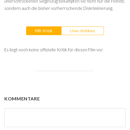
unerschrockenen Siegeszug bekämpfen sie nicht nur die Feinde,
sondern auch die bisher vorherrschende Diskriminierung.
MB-Kritik
User-Kritiken
Es liegt noch keine offizielle Kritik für diesen Film vor.
KOMMENTARE