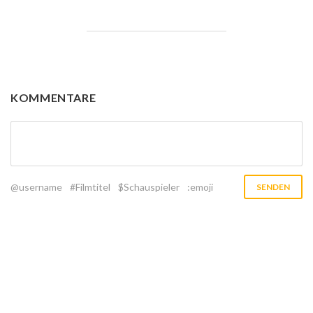
KOMMENTARE
@username
#Filmtitel
$Schauspieler
:emoji