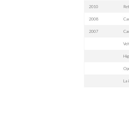
2010
Re
2008
Ca
2007
Ca
Vel
Hig
Op
La 