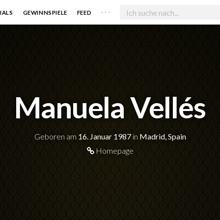
. . .
IALS
GEWINNSPIELE
FEED
Manuela Vellés
Geboren am
16. Januar 1987
in
Madrid, Spain
Homepage