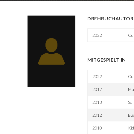
DREHBUCHAUTOR 
2022
Cu
MITGESPIELT IN
2022
Cu
2017
Mu
2013
So
2012
Bu
2010
Ki