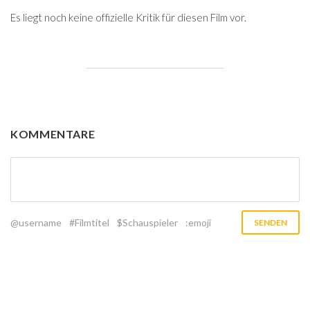
Es liegt noch keine offizielle Kritik für diesen Film vor.
KOMMENTARE
@username
#Filmtitel
$Schauspieler
:emoji