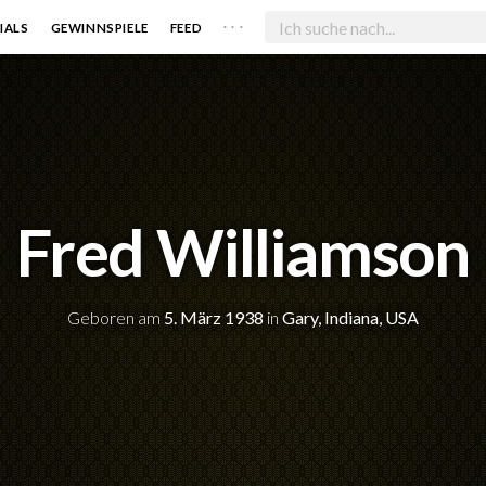
. . .
IALS
GEWINNSPIELE
FEED
Fred Williamson
Geboren am
5. März 1938
in
Gary, Indiana, USA