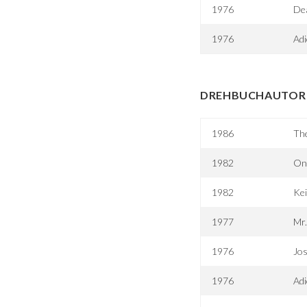
1976
De
1976
Ad
DREHBUCHAUTOR 
1986
Th
1982
On
1982
Ke
1977
Mr
1976
Jo
1976
Ad