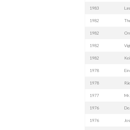
1983
Las
1982
The
1982
On
1982
Vig
1982
Ke
1978
Ein
1978
Rä
1977
Mr
1976
De
1976
Jo