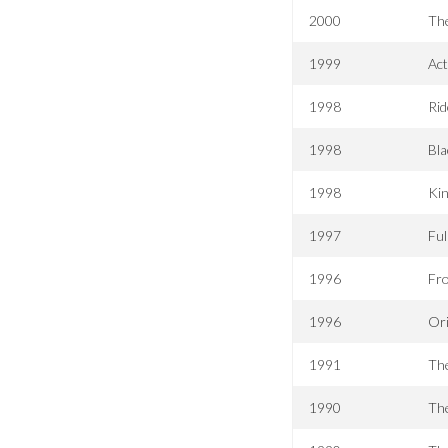
2000
Th
1999
Act
1998
Rid
1998
Bla
1998
Kin
1997
Ful
1996
Fr
1996
Ori
1991
The
1990
The