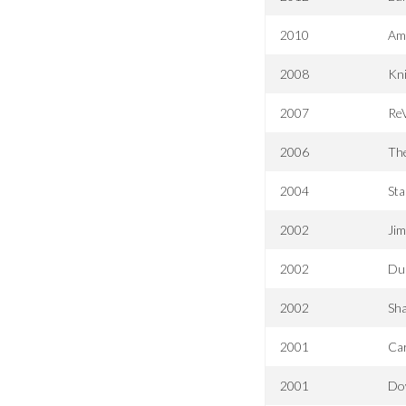
2010
Am
2008
Kni
2007
Re
2006
Th
2004
Sta
2002
Jim
2002
Dur
2002
Sh
2001
Ca
2001
Dow