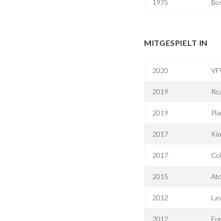
1975
Bos
MITGESPIELT IN
2020
VFW
2019
Re
2019
Pla
2017
Kin
2017
Col
2015
At
2012
La
2012
Eur