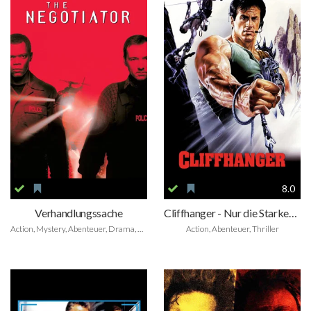
8.0
Verhandlungssache
Cliffhanger - Nur die Starken überleben
Action, Mystery, Abenteuer, Drama, Krimi, Thriller, Suspense
Action, Abenteuer, Thriller