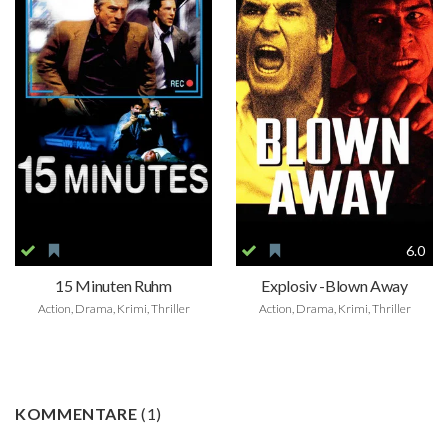
6.0
15 Minuten Ruhm
Explosiv -Blown Away
Action, Drama, Krimi, Thriller
Action, Drama, Krimi, Thriller
KOMMENTARE
(
1
)