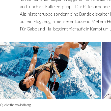
auch noch als Falle entpuppt. Die hilfesuchende
Alpinistentruppe sondern eine Bande eiskalter 
auf ein Flugzeug in mehreren tausend Metern Höhe
Für Gabe und Hal beginnt hierauf ein Kampf um 
Quelle:
themoviedb.org