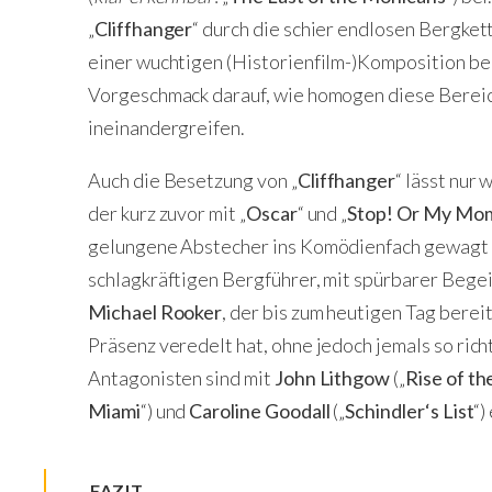
„
Cliffhanger
“ durch die schier endlosen Bergket
einer wuchtigen (Historienfilm-)Komposition begl
Vorgeschmack darauf, wie homogen diese Bereic
ineinandergreifen.
Auch die Besetzung von „
Cliffhanger
“ lässt nur
der kurz zuvor mit „
Oscar
“ und „
Stop! Or My Mom
gelungene Abstecher ins Komödienfach gewagt h
schlagkräftigen Bergführer, mit spürbarer Begei
Michael Rooker
, der bis zum heutigen Tag berei
Präsenz veredelt hat, ohne jedoch jemals so rich
Antagonisten sind mit
John Lithgow
(„
Rise of th
Miami
“) und
Caroline Goodall
(„
Schindler‘s List
“)
FAZIT