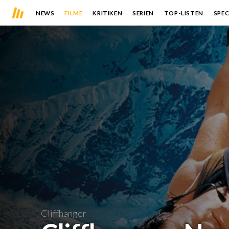
NEWS
FILME
KRITIKEN
SERIEN
TOP-LISTEN
SPEC
Cliffhanger