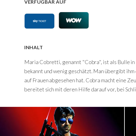
VERFÜGBAR AUF
INHALT
Maria Cobretti, genannt "Cobra", ist als Bulle i
bekannt und wenig geschätzt. Man übergibt ihm de
auf Frauen abgesehen hat. Cobra macht eine Zeug
bereitet sich mit deren Hilfe darauf vor, bei Sch