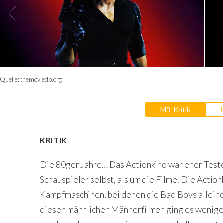
Quelle:
themoviedb.org
MB-Kritik
KRITIK
Die 80ger Jahre… Das Actionkino war eher Testo
Schauspieler selbst, als um die Filme. Die Acti
Kampfmaschinen, bei denen die Bad Boys alleine 
diesen männlichen Männerfilmen ging es wenige