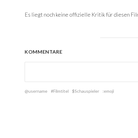
Es liegt noch keine offizielle Kritik für diesen Fil
KOMMENTARE
@username
#Filmtitel
$Schauspieler
:emoji