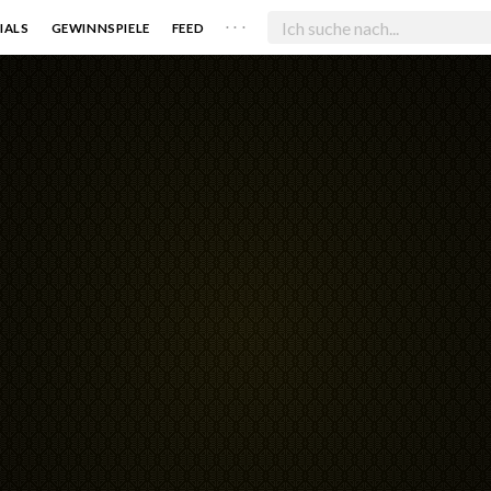
. . .
IALS
GEWINNSPIELE
FEED