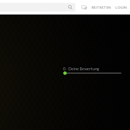
BEITRETEN
LOGIN
0
· Deine Bewertung