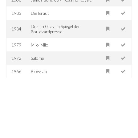
1985
Die Braut
Dorian Gray im Spiegel der
1984
Boulevardpresse
1979
Milo-Milo
1972
Salomè
1966
Blow-Up