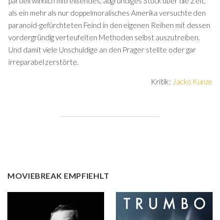
partiell wirklich mitreißendes, abgründiges Stück über die Zeit,
als ein mehr als nur doppelmoralisches Amerika versuchte den
paranoid-gefürchteten Feind in den eigenen Reihen mit dessen
vordergründig verteufelten Methoden selbst auszutreiben.
Und damit viele Unschuldige an den Prager stellte oder gar
irreparabel zerstörte.
Kritik:
Jacko Kunze
MOVIEBREAK EMPFIEHLT