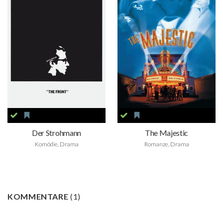
Der Strohmann
The Majestic
Komödie, Drama
Romanze, Drama
KOMMENTARE
(
1
)