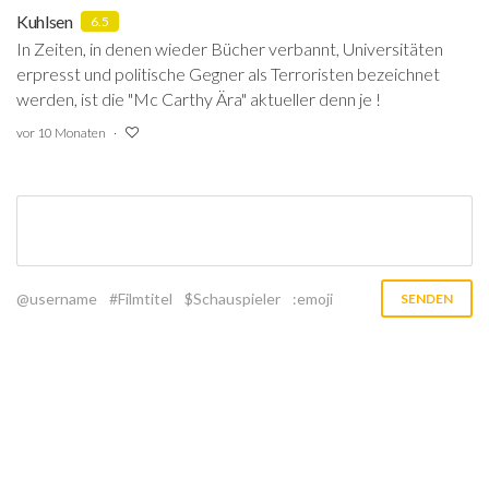
Kuhlsen
6.5
In Zeiten, in denen wieder Bücher verbannt, Universitäten
erpresst und politische Gegner als Terroristen bezeichnet
werden, ist die "Mc Carthy Ära" aktueller denn je !
vor 10 Monaten
@username
#Filmtitel
$Schauspieler
:emoji