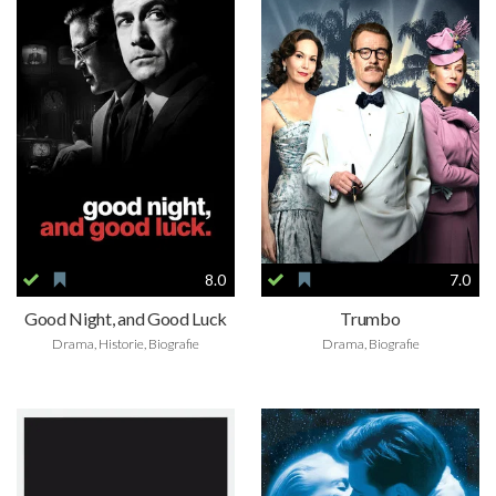
8.0
7.0
Good Night, and Good Luck
Trumbo
Drama, Historie, Biografie
Drama, Biografie