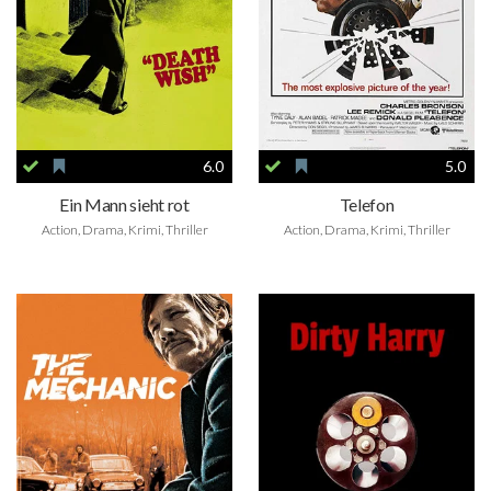
6.0
5.0
Ein Mann sieht rot
Telefon
Action, Drama, Krimi, Thriller
Action, Drama, Krimi, Thriller