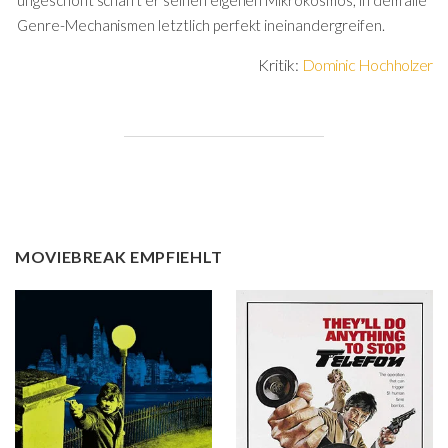
ungeschönt schafft er seinen eigenen Mikrokosmos, in dem alle
Genre-Mechanismen letztlich perfekt ineinandergreifen.
Kritik:
Dominic Hochholzer
MOVIEBREAK EMPFIEHLT